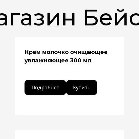
агазин Бей
Крем молочко очищающее
увлажняющее 300 м
л
Подробнее
Купить