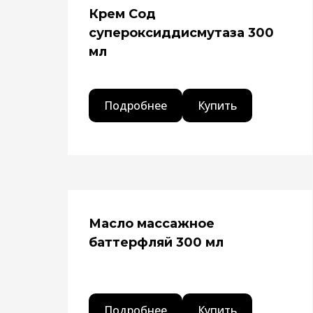
Крем Сод
супероксиддисмутаза 300
мл
Подробнее
Купить
Масло массажное
баттерфляй 300 мл
Подробнее
Купить