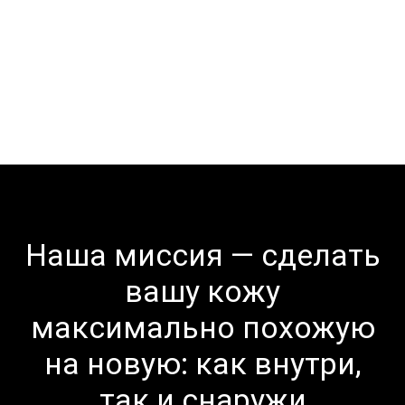
Наша миссия — сделать
вашу кожу
максимально похожую
на новую: как внутри,
так и снаружи