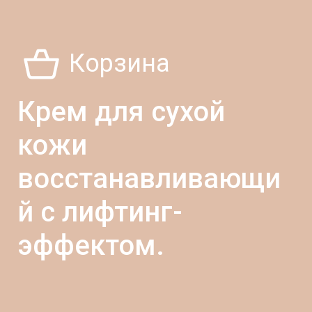
Корзина
Крем для сухой
кожи
восстанавливающи
й с лифтинг-
эффектом.