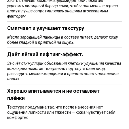
За это отвечает комплекс церамидов. Они помогают
укрепить липидный барьер кожи, чтобы она меньше теряла
влагу и лучше сопротивлялась внешним агрессивным
факторам
Смягчает и улучшает текстуру
Масло зародышей пшеницы в составе питает, делают кожу
более гладкой и приятной на ощупь.
Даёт лёгкий лифтинг-эффект.
За счёт стимуляции обновления клеток и улучшения качества
кожи крем помогает визуально подтянуть овал лица,
разгладить мелкие морщинки и препятствовать появлению
новых
Хорошо впитывается и не оставляет
плёнки
Текстура продумана так, что после нанесения нет
ощущения липкости или тяжести — кожа чувствует себя
комфортно