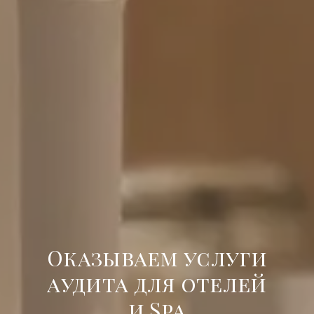
Оказываем услуги
аудита для отелей
и Spa